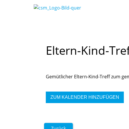
16. April 2026, 15:00 Uhr
16. April
Eltern-Kind-Tref
Gemütlicher Eltern-Kind-Treff zum g
ZUM KALENDER HINZUFÜGEN
Zurück