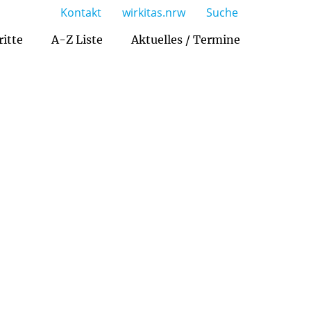
Kontakt
wirkitas.nrw
Suche
ritte
A-Z Liste
Aktuelles / Termine