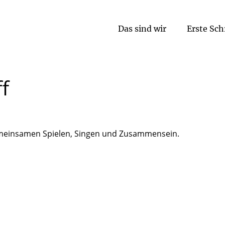
Das sind wir
Erste Sch
 2026, 16:30 Uhr
f
emeinsamen Spielen, Singen und Zusammensein.