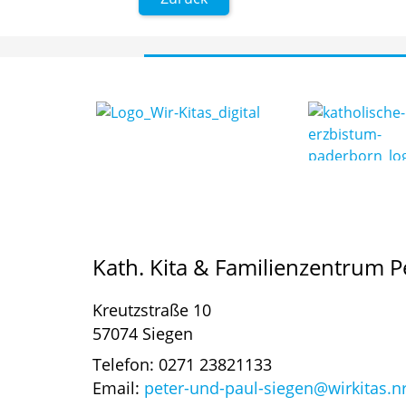
Kath. Kita & Familienzentrum P
Kreutzstraße 10
57074 Siegen
Telefon: 0271 23821133
Email:
peter-und-paul-siegen@wirkitas.n