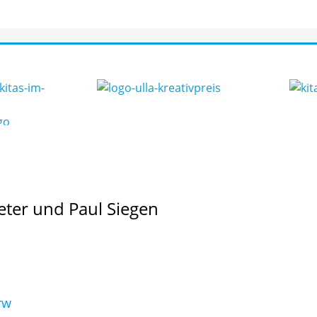
eter und Paul Siegen
rw